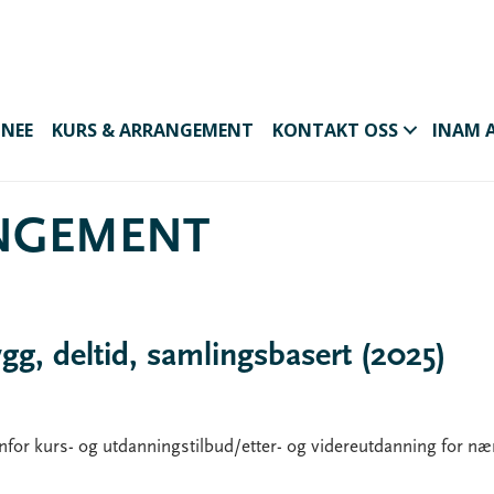
INEE
KURS & ARRANGEMENT
KONTAKT OSS
INAM 
ANGEMENT
g, deltid, samlingsbasert (2025)
 kurs- og utdanningstilbud/etter- og videreutdanning for næri