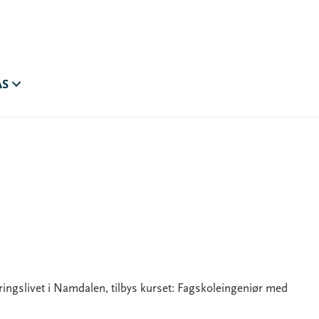
AS
ngslivet i Namdalen, tilbys kurset: Fagskoleingeniør med