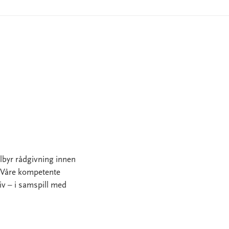
lbyr rådgivning innen
. Våre kompetente
liv – i samspill med