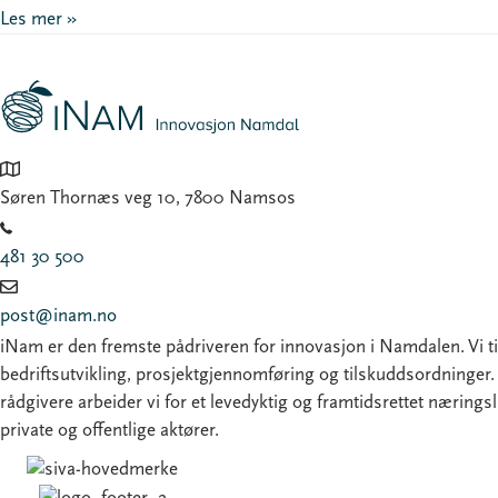
Les mer »
Søren Thornæs veg 10, 7800 Namsos
481 30 500
post@inam.no
iNam er den fremste pådriveren for innovasjon i Namdalen. Vi ti
bedriftsutvikling, prosjektgjennomføring og tilskuddsordninger
rådgivere arbeider vi for et levedyktig og framtidsrettet nærings
private og offentlige aktører.