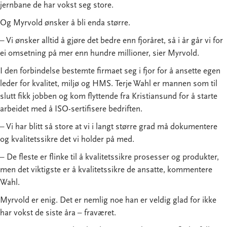
jernbane de har vokst seg store.
Og Myrvold ønsker å bli enda større.
– Vi ønsker alltid å gjøre det bedre enn fjoråret, så i år går vi for
ei omsetning på mer enn hundre millioner, sier Myrvold.
I den forbindelse bestemte firmaet seg i fjor for å ansette egen
leder for kvalitet, miljø og HMS. Terje Wahl er mannen som til
slutt fikk jobben og kom flyttende fra Kristiansund for å starte
arbeidet med å ISO-sertifisere bedriften.
– Vi har blitt så store at vi i langt større grad må dokumentere
og kvalitetssikre det vi holder på med.
– De fleste er flinke til å kvalitetssikre prosesser og produkter,
men det viktigste er å kvalitetssikre de ansatte, kommentere
Wahl.
Myrvold er enig. Det er nemlig noe han er veldig glad for ikke
har vokst de siste åra – fraværet.