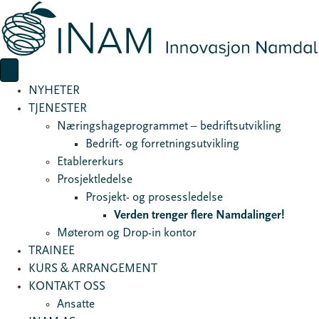
NYHETER
TJENESTER
Næringshageprogrammet – bedriftsutvikling
Bedrift- og forretningsutvikling
Etablererkurs
Prosjektledelse
Prosjekt- og prosessledelse
Verden trenger flere Namdalinger!
Møterom og Drop-in kontor
TRAINEE
KURS & ARRANGEMENT
KONTAKT OSS
Ansatte