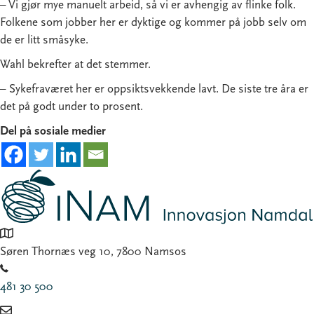
– Vi gjør mye manuelt arbeid, så vi er avhengig av flinke folk.
Folkene som jobber her er dyktige og kommer på jobb selv om
de er litt småsyke.
Wahl bekrefter at det stemmer.
– Sykefraværet her er oppsiktsvekkende lavt. De siste tre åra er
det på godt under to prosent.
Del på sosiale medier
Søren Thornæs veg 10, 7800 Namsos
481 30 500