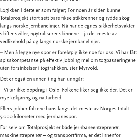
Logikken i dette er som følger; For noen år siden kunne
Totalprosjekt stort sett bare fikse stikkrenner og rydde skog
langs norske jernbanelinjer. Nå har de egnes sikkerhetsvakter,
skifter sviller, nøytraliserer skinnene – ja det meste av
vedlikehold på og langs norske jernbanelinjer.
– Men å legge nye spor er foreløpig ikke noe for oss. Vi har fått
spisskompetanse på effektiv jobbing mellom togpasseringene
uten forsinkelser i togtrafikken, sier Myrvold.
Det er også en annen ting han unngår:
– Vi tar ikke oppdrag i Oslo. Folkene liker seg ikke der. Det er
mye køkjøring og nattarbeid.
Ellers jobber folkene hans langs det meste av Norges totalt
5.000 kilometer med jernbanespor.
For selv om Totalprosjekt er både jernbaneentreprenør,
maskinentreprenør – og transportfirma, er det innenfor