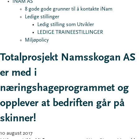
INAM AS
8 gode gode grunner til å kontakte iNam
Ledige stillinger
Ledig stilling som Utvikler
LEDIGE TRAINEESTILLINGER
Miljøpolicy
Totalprosjekt Namsskogan AS
er med i
næringshageprogrammet og
opplever at bedriften går på
skinner!
10 august 2017