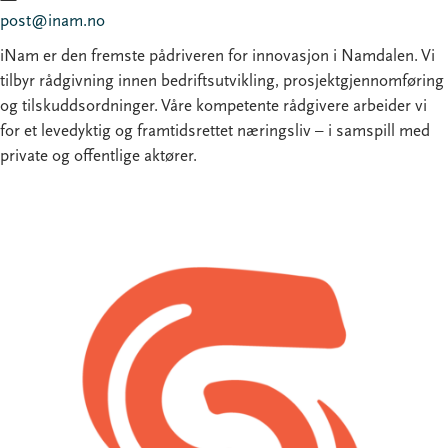
post@inam.no
iNam er den fremste pådriveren for innovasjon i Namdalen. Vi
tilbyr rådgivning innen bedriftsutvikling, prosjektgjennomføring
og tilskuddsordninger. Våre kompetente rådgivere arbeider vi
for et levedyktig og framtidsrettet næringsliv – i samspill med
private og offentlige aktører.