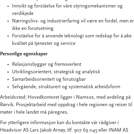
Innsikt og forståelse for våre styringsmekanismer og
verdikjede
Næringslivs- og industrierfaring vil være en fordel, men er
ikke en forutsetning
Forståelse for å anvende teknologi som redskap for å øke
kvalitet på tjenester og service
Personlige egenskaper
Relasjonsbygger og fremoverlent
Utviklingsorientert, strategisk og analytisk
Samarbeidsorientert og forutsigbar
Selvgående, strukturert og systematisk arbeidsform
Arbeidssted: Hovedkontoret ligger i Namsos, med avdeling på
Rørvik. Prosjektarbeid med oppdrag i hele regionen og reiser til
møter i hele landet må påregnes.
For ytterligere informasjon kan du kontakte vår rådgiver i
Headvisor AS Lars Jakob Arnøy, tlf. 907 69 045 eller INAM AS