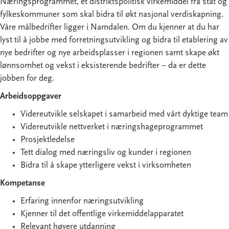
Næringsprogrammet, et distriktspolitisk virkemiddel fra stat og
fylkeskommuner som skal bidra til økt nasjonal verdiskapning.
Våre målbedrifter ligger i Namdalen. Om du kjenner at du har
lyst til å jobbe med forretningsutvikling og bidra til etablering av
nye bedrifter og nye arbeidsplasser i regionen samt skape økt
lønnsomhet og vekst i eksisterende bedrifter – da er dette
jobben for deg.
Arbeidsoppgaver
Videreutvikle selskapet i samarbeid med vårt dyktige team
Videreutvikle nettverket i næringshageprogrammet
Prosjektledelse
Tett dialog med næringsliv og kunder i regionen
Bidra til å skape ytterligere vekst i virksomheten
Kompetanse
Erfaring innenfor næringsutvikling
Kjenner til det offentlige virkemiddelapparatet
Relevant høyere utdanning