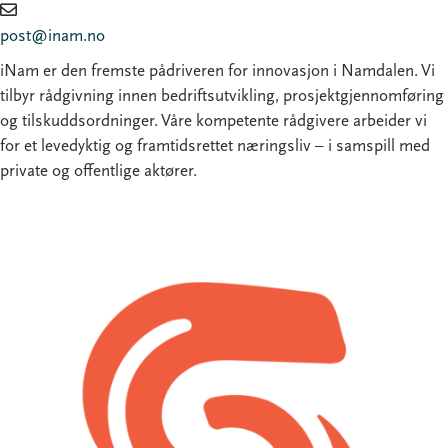
post@inam.no
iNam er den fremste pådriveren for innovasjon i Namdalen. Vi
tilbyr rådgivning innen bedriftsutvikling, prosjektgjennomføring
og tilskuddsordninger. Våre kompetente rådgivere arbeider vi
for et levedyktig og framtidsrettet næringsliv – i samspill med
private og offentlige aktører.