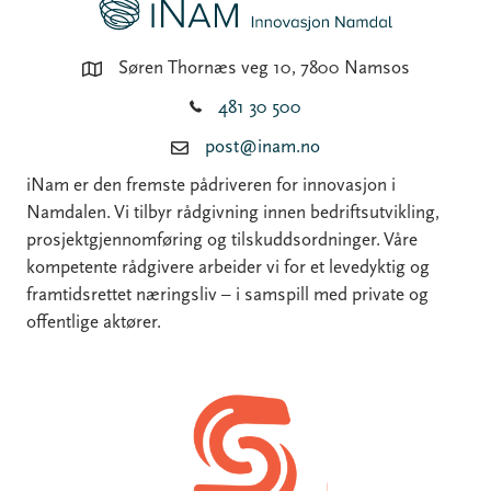
Søren Thornæs veg 10, 7800 Namsos
481 30 500
post@inam.no
iNam er den fremste pådriveren for innovasjon i
Namdalen. Vi tilbyr rådgivning innen bedriftsutvikling,
prosjektgjennomføring og tilskuddsordninger. Våre
kompetente rådgivere arbeider vi for et levedyktig og
framtidsrettet næringsliv – i samspill med private og
offentlige aktører.