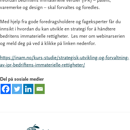
hvordan bedriftens immaterielle verdier (IPR) – patent,
varemerke og design – skal forvaltes og foredles.
Med hjelp fra gode foredragsholdere og fageksperter får du
innsikt i hvordan du kan utvikle en strategi for å håndtere
bedritens immaterielle rettigheter. Les mer om webinarserien
og meld deg på ved å klikke på linken nedenfor.
https://inam.no/kurs-studie/strategisk-utvikling-og-forvaltning-
av-ipr-bedriftens-immaterielle-rettigheter/
Del på sosiale medier