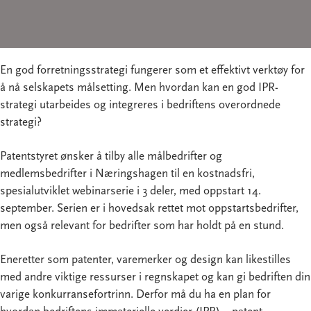
En god forretningsstrategi fungerer som et effektivt verktøy for
å nå selskapets målsetting. Men hvordan kan en god IPR-
strategi utarbeides og integreres i bedriftens overordnede
strategi?
Patentstyret ønsker å tilby alle målbedrifter og
medlemsbedrifter i Næringshagen til en kostnadsfri,
spesialutviklet webinarserie i 3 deler, med oppstart 14.
september. Serien er i hovedsak rettet mot oppstartsbedrifter,
men også relevant for bedrifter som har holdt på en stund.
Eneretter som patenter, varemerker og design kan likestilles
med andre viktige ressurser i regnskapet og kan gi bedriften din
varige konkurransefortrinn. Derfor må du ha en plan for