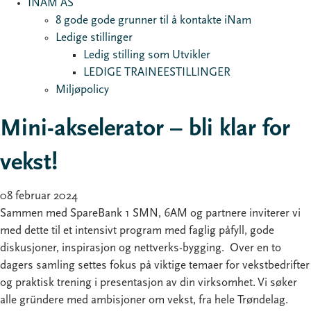
INAM AS
8 gode gode grunner til å kontakte iNam
Ledige stillinger
Ledig stilling som Utvikler
LEDIGE TRAINEESTILLINGER
Miljøpolicy
Mini-akselerator – bli klar for
vekst!
08 februar 2024
Sammen med SpareBank 1 SMN, 6AM og partnere inviterer vi
med dette til et intensivt program med faglig påfyll, gode
diskusjoner, inspirasjon og nettverks-bygging. Over en to
dagers samling settes fokus på viktige temaer for vekstbedrifter
og praktisk trening i presentasjon av din virksomhet. Vi søker
alle gründere med ambisjoner om vekst, fra hele Trøndelag.