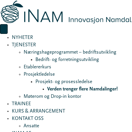
NYHETER
TJENESTER
Næringshageprogrammet – bedriftsutvikling
Bedrift- og forretningsutvikling
Etablererkurs
Prosjektledelse
Prosjekt- og prosessledelse
Verden trenger flere Namdalinger!
Møterom og Drop-in kontor
TRAINEE
KURS & ARRANGEMENT
KONTAKT OSS
Ansatte