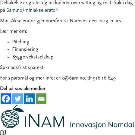
Deltakelse er gratis og inkluderer overnatting og mat. Søk i dag
på
6am.no/miniakselerator
!
Mini-Akselerator gjennomføres i Namsos den 12-13. mars.
Lær mer om:
Pitching
Finansiering
Bygge vekstselskap
Søknadsfrist snarest!
For spørsmål og mer info: erik@6am.no, tlf 916 16 649
Del på sosiale medier