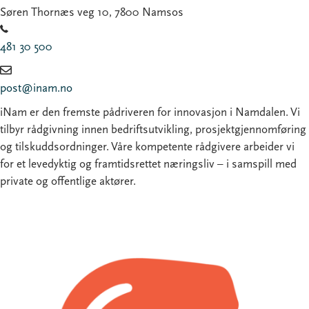
Søren Thornæs veg 10, 7800 Namsos
481 30 500
post@inam.no
iNam er den fremste pådriveren for innovasjon i Namdalen. Vi
tilbyr rådgivning innen bedriftsutvikling, prosjektgjennomføring
og tilskuddsordninger. Våre kompetente rådgivere arbeider vi
for et levedyktig og framtidsrettet næringsliv – i samspill med
private og offentlige aktører.