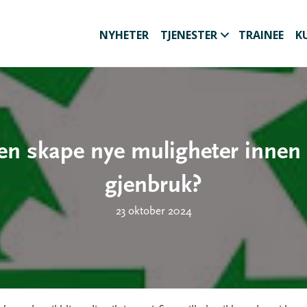
NYHETER
TJENESTER
TRAINEE
K
n skape nye muligheter innen 
gjenbruk?
23 oktober 2024