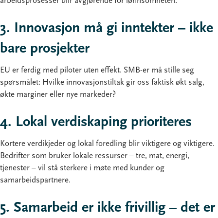
arbeidsprosesser blir avgjørende for lønnsomheten.
3. Innovasjon må gi inntekter – ikke
bare prosjekter
EU er ferdig med piloter uten effekt. SMB-er må stille seg
spørsmålet: Hvilke innovasjonstiltak gir oss faktisk økt salg,
økte marginer eller nye markeder?
4. Lokal verdiskaping prioriteres
Kortere verdikjeder og lokal foredling blir viktigere og viktigere.
Bedrifter som bruker lokale ressurser – tre, mat, energi,
tjenester – vil stå sterkere i møte med kunder og
samarbeidspartnere.
5. Samarbeid er ikke frivillig – det er