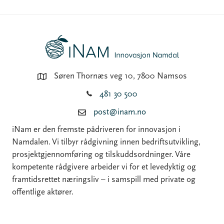
Søren Thornæs veg 10, 7800 Namsos
481 30 500
post@inam.no
iNam er den fremste pådriveren for innovasjon i
Namdalen. Vi tilbyr rådgivning innen bedriftsutvikling,
prosjektgjennomføring og tilskuddsordninger. Våre
kompetente rådgivere arbeider vi for et levedyktig og
framtidsrettet næringsliv – i samspill med private og
offentlige aktører.