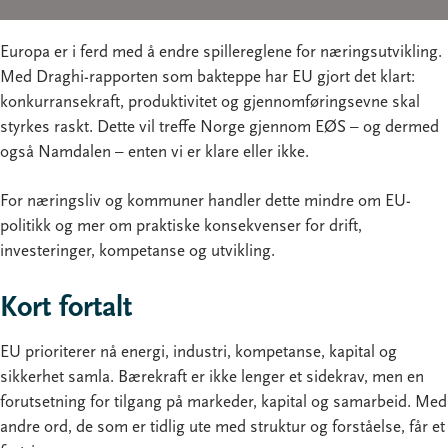
Europa er i ferd med å endre spillereglene for næringsutvikling.
Med Draghi-rapporten som bakteppe har EU gjort det klart:
konkurransekraft, produktivitet og gjennomføringsevne skal
styrkes raskt. Dette vil treffe Norge gjennom EØS – og dermed
også Namdalen – enten vi er klare eller ikke.
For næringsliv og kommuner handler dette mindre om EU-
politikk og mer om praktiske konsekvenser for drift,
investeringer, kompetanse og utvikling.
Kort fortalt
EU prioriterer nå energi, industri, kompetanse, kapital og
sikkerhet samla. Bærekraft er ikke lenger et sidekrav, men en
forutsetning for tilgang på markeder, kapital og samarbeid. Med
andre ord, de som er tidlig ute med struktur og forståelse, får et